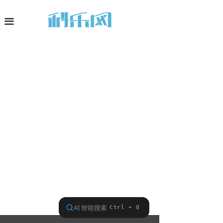
网站首页
끀
深度观察
科技资讯
科智生活
平台业务