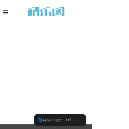
网站首页
끀
深度观察
科技资讯
科智生活
平台业务