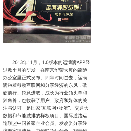
2013年11月，1.0版本的运满满APP经
过数个月的研发，在南京华荣大厦的简陋
办公室里正式发布。四年时间过去，运满
满乘着移动互联网和分享经济的东风，砥
砺前行、锐意进取，成长为行业领头羊和
独角兽，也收获了用户、政府和媒体的关
注与认可，是国家“互联网+物流”、交通大
数据和节能减排的样板项目、国际道路运
输联盟中国首家企业会员、发改委分享经
济专家组成员、中物联货运分会、智慧物