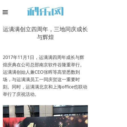
网站首页
끀
深度观察
运满满创立四周年，三地同庆成长
科技资讯
与辉煌
科智生活
2017年11月1日，运满满四周年成长与辉
平台业务
煌庆典在公司总部南京软件谷隆重举行。
运满满创始人兼CEO张晖等高管悉数到
场，与运满满员工一同庆贺这一重要时
刻。同时，运满满北京和上海office也联动
举行了庆祝活动。