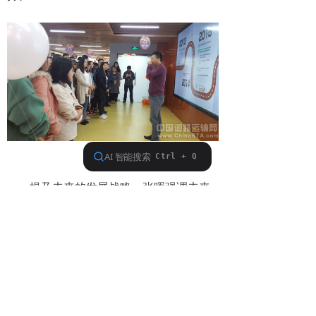
提及未来的发展战略，张晖强调未来
公司将会建立一系列司机驿站，希望能通
过这种方式为卡车司机提供智慧化自动化
一体化的服务，提升卡车司机的工作舒适
度和幸福感。同时，他还提到明年运满满
将继续推动出海计划。届时公司将大力响
应国家“一带一路”倡议，进一步拓宽运满满
的国际市场，向世界输出来自智慧物流的