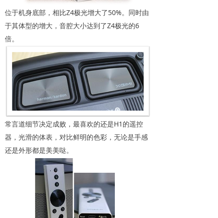
位于机身底部，相比Z4极光增大了50%。同时由
于其体型的增大，音腔大小达到了Z4极光的6
倍。
常言道细节决定成败，最喜欢的还是H1的遥控
器，光滑的体表，对比鲜明的色彩，无论是手感
还是外形都是美美哒。