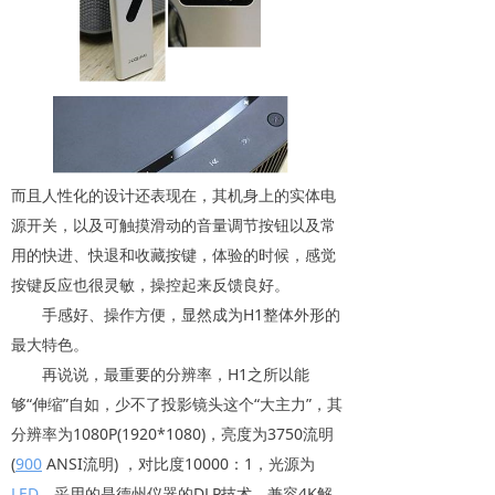
而且人性化的设计还表现在，其机身上的实体电
源开关，以及可触摸滑动的音量调节按钮以及常
用的快进、快退和收藏按键，体验的时候，感觉
按键反应也很灵敏，操控起来反馈良好。
手感好、操作方便，显然成为H1整体外形的
最大特色。
再说说，最重要的分辨率，H1之所以能
够“伸缩”自如，少不了投影镜头这个“大主力”，其
分辨率为1080P(1920*1080)，亮度为3750流明
(
900
ANSI流明) ，对比度10000：1，光源为
LED
，采用的是德州仪器的DLP技术，兼容4K解