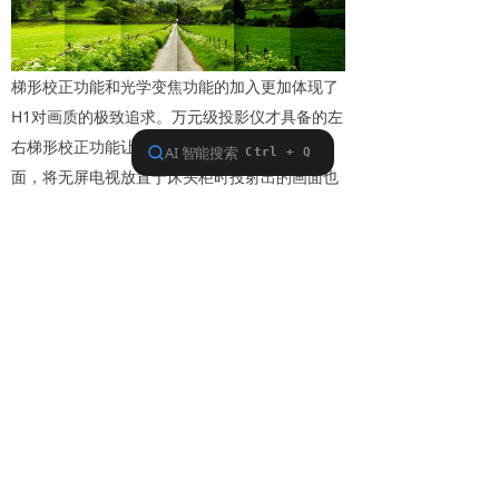
梯形校正功能和光学变焦功能的加入更加体现了
H1对画质的极致追求。万元级投影仪才具备的左
右梯形校正功能让H1即使侧着投也可得
方正
画
面，将无屏电视放置于床头柜时投射出的画面也
不会变形。光学变焦功能确保H1在改变投射出的
屏幕尺寸时画质不会有损失。