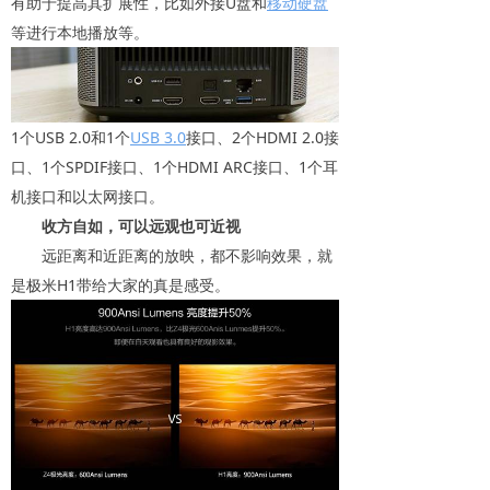
有助于提高其扩展性，比如外接U盘和
移动硬盘
等进行本地播放等。
1个USB 2.0和1个
USB 3.0
接口、2个HDMI 2.0接
口、1个SPDIF接口、1个HDMI ARC接口、1个耳
机接口和以太网接口。
收方自如，可以远观也可近视
远距离和近距离的放映，都不影响效果，就
是极米H1带给大家的真是感受。