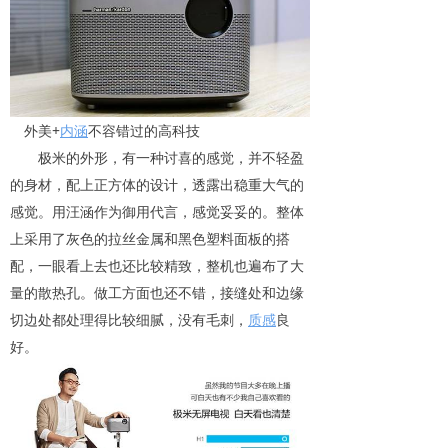
外美+
内涵
不容错过的高科技
极米的外形，有一种讨喜的感觉，并不轻盈
的身材，配上正方体的设计，透露出稳重大气的
感觉。用汪涵作为御用代言，感觉妥妥的。整体
上采用了灰色的拉丝金属和黑色塑料面板的搭
配，一眼看上去也还比较精致，整机也遍布了大
量的散热孔。做工方面也还不错，接缝处和边缘
切边处都处理得比较细腻，没有毛刺，
质感
良
好。